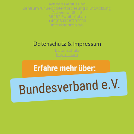
Aarikon GeniusKind
Zentrum für Begabtenförderung & Entwicklung
Altheimer Str. 10
66482 Zweibrücken
+49(06332)9792936
info@aarikon.de
Datenschutz & Impressum
Datenschutz
Impressum