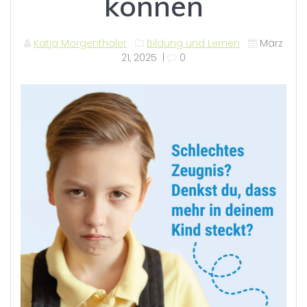
können
Katja Morgenthaler
Bildung und Lernen
März
21, 2025
|
0