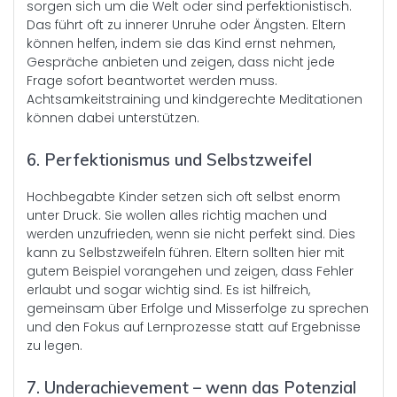
sorgen sich um die Welt oder sind perfektionistisch.
Das führt oft zu innerer Unruhe oder Ängsten. Eltern
können helfen, indem sie das Kind ernst nehmen,
Gespräche anbieten und zeigen, dass nicht jede
Frage sofort beantwortet werden muss.
Achtsamkeitstraining und kindgerechte Meditationen
können dabei unterstützen.
6. Perfektionismus und Selbstzweifel
Hochbegabte Kinder setzen sich oft selbst enorm
unter Druck. Sie wollen alles richtig machen und
werden unzufrieden, wenn sie nicht perfekt sind. Dies
kann zu Selbstzweifeln führen. Eltern sollten hier mit
gutem Beispiel vorangehen und zeigen, dass Fehler
erlaubt und sogar wichtig sind. Es ist hilfreich,
gemeinsam über Erfolge und Misserfolge zu sprechen
und den Fokus auf Lernprozesse statt auf Ergebnisse
zu legen.
7. Underachievement – wenn das Potenzial