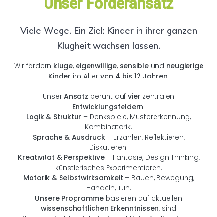
Unser Förderansatz
Viele Wege. Ein Ziel: Kinder in ihrer ganzen
Klugheit wachsen lassen.
Wir fördern
kluge
,
eigenwillige
,
sensible
und
neugierige
Kinder
im Alter
von 4 bis 12 Jahren
.
Unser
Ansatz
beruht auf
vier
zentralen
Entwicklungsfeldern
:
Logik & Struktur
– Denkspiele, Mustererkennung,
Kombinatorik.
Sprache & Ausdruck
– Erzählen, Reflektieren,
Diskutieren.
Kreativität & Perspektive
– Fantasie, Design Thinking,
künstlerisches Experimentieren.
Motorik & Selbstwirksamkeit
– Bauen, Bewegung,
Handeln, Tun.
Unsere Programme
basieren auf aktuellen
wissenschaftlichen Erkenntnissen
, sind