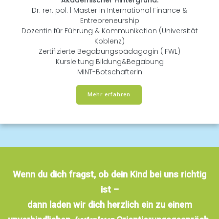
Dr. rer. pol. | Master in International Finance &
Entrepreneurship
Dozentin für Führung & Kommunikation (Universität
Koblenz)
Zertifizierte Begabungspädagogin (IFWL)
Kursleitung Bildung&Begabung
MINT-Botschafterin
Mehr erfahren
Wenn du dich fragst, ob dein Kind bei uns richtig
ist –
dann laden wir dich herzlich ein zu einem