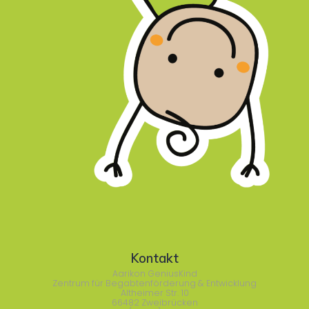
Kontakt
Aarikon GeniusKind
Zentrum für Begabtenförderung & Entwicklung
Altheimer Str. 10
66482 Zweibrücken