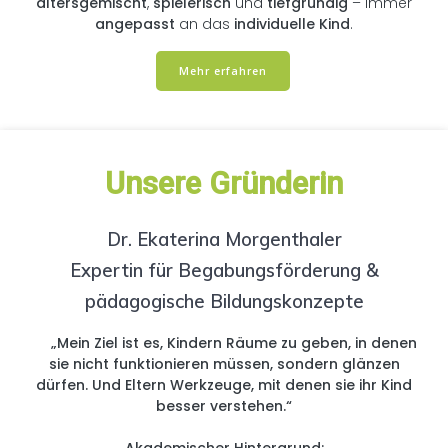
altersgemischt
,
spielerisch
und
tiefgründig
– immer
angepasst
an das
individuelle Kind
.
Mehr erfahren
Unsere Gründerin
Dr. Ekaterina Morgenthaler
Expertin für Begabungsförderung &
pädagogische Bildungskonzepte
„Mein Ziel ist es, Kindern Räume zu geben, in denen
sie nicht funktionieren müssen, sondern glänzen
dürfen. Und Eltern Werkzeuge, mit denen sie ihr Kind
besser verstehen.“
Akademischer Hintergrund: