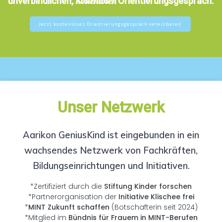
kostenlosen
unverbindlichen,
Orientierungsgespräch
.
Jetzt kostenloses Orientierungsgespräch vereinbaren
Unser Netzwerk
Aarikon GeniusKind ist eingebunden in ein
wachsendes Netzwerk von Fachkräften,
Bildungseinrichtungen und Initiativen.
*Zertifiziert durch die
Stiftung Kinder forschen
*Partnerorganisation der
Initiative Klischee frei
*
MINT Zukunft schaffen
(Botschafterin seit 2024)
*Mitglied im
Bündnis für Frauem in MINT-Berufen