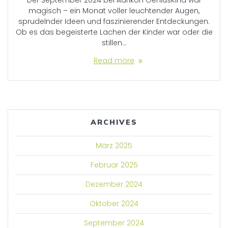
Der September 2024 bei Aarikon GeniusKind war
magisch – ein Monat voller leuchtender Augen,
sprudelnder Ideen und faszinierender Entdeckungen.
Ob es das begeisterte Lachen der Kinder war oder die
stillen…
Read more
ARCHIVES
März 2025
Februar 2025
Dezember 2024
Oktober 2024
September 2024