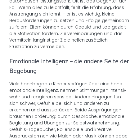
automatisch leistungsstark. Oft ist das Gegenteil der
Fall. Wenn alles zu leichtfällt, fehlt die Erfahrung, dass
Anstrengung sich lohnt. Hier ist es wichtig, kleine
Herausforderungen zu setzen und Erfolge gemeinsam
zu feiern. Eltern können durch Geduld und Lob gezielt
die Motivation fördern. Zielvereinbarungen und das
Vermitteln langfristiger Ziele helfen zusätzlich,
Frustration zu vermeiden.
Emotionale Intelligenz – die andere Seite der
Begabung
Viele hochbegabte Kinder verfügen über eine hohe
emotionale Intelligenz, nehmen Stimmungen intensiv
wahr und reagieren sensibel. Andere hingegen tun
sich schwer, Gefühle bei sich und anderen zu
erkennen und auszudrücken. Beide Ausprägungen
brauchen Förderung: durch Gespräche, emotionale
Begleitung und Übungen zur Selbstwahrnehmung.
Gefühls-Tagebücher, Rollenspiele und kreative
Ausdrucksformen wie Malen oder Musik können dabei