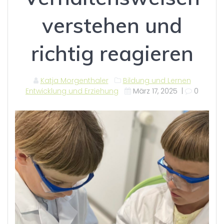
verstehen und
richtig reagieren
Katja Morgenthaler
Bildung und Lernen
Entwicklung und Erziehung
März 17, 2025
|
0