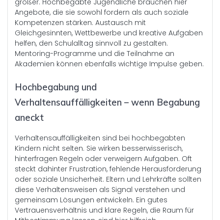
größer. Hochbegabte Jugendliche brauchen hier
Angebote, die sie sowohl fordern als auch soziale
Kompetenzen stärken. Austausch mit
Gleichgesinnten, Wettbewerbe und kreative Aufgaben
helfen, den Schulalltag sinnvoll zu gestalten.
Mentoring-Programme und die Teilnahme an
Akademien können ebenfalls wichtige Impulse geben.
Hochbegabung und
Verhaltensauffälligkeiten – wenn Begabung
aneckt
Verhaltensauffälligkeiten sind bei hochbegabten
Kindern nicht selten. Sie wirken besserwisserisch,
hinterfragen Regeln oder verweigern Aufgaben. Oft
steckt dahinter Frustration, fehlende Herausforderung
oder soziale Unsicherheit. Eltern und Lehrkräfte sollten
diese Verhaltensweisen als Signal verstehen und
gemeinsam Lösungen entwickeln. Ein gutes
Vertrauensverhältnis und klare Regeln, die Raum für