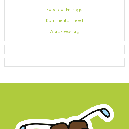
Feed der Einträge
Kommentar-Feed
WordPress.org