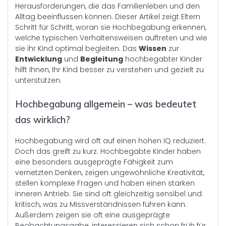
Herausforderungen, die das Familienleben und den
Alltag beeinflussen können. Dieser Artikel zeigt Eltern
Schritt für Schritt, woran sie Hochbegabung erkennen,
welche typischen Verhaltensweisen auftreten und wie
sie ihr Kind optimal begleiten. Das
Wissen
zur
Entwicklung
und
Begleitung
hochbegabter Kinder
hilft Ihnen, Ihr Kind besser zu verstehen und gezielt zu
unterstützen.
Hochbegabung allgemein – was bedeutet
das wirklich?
Hochbegabung wird oft auf einen hohen IQ reduziert.
Doch das greift zu kurz. Hochbegabte Kinder haben
eine besonders ausgeprägte Fähigkeit zum
vernetzten Denken, zeigen ungewöhnliche Kreativität,
stellen komplexe Fragen und haben einen starken
inneren Antrieb. Sie sind oft gleichzeitig sensibel und
kritisch, was zu Missverständnissen führen kann.
Außerdem zeigen sie oft eine ausgeprägte
Beobachtungsgabe, interessieren sich schon früh für