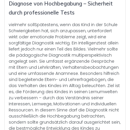
Diagnose von Hochbegabung – Sicherheit
durch professionelle Tests
vielmehr sollSpätestens, wenn das Kind in der Schule
Schwierigkeiten hat, sich anzupassen, unterfordert
wirkt oder emotionale Probleme zeigt, wird eine
sorgfältige Diagnostik wichtig. Ein Intelligenztest allein
liefert jedoch nur einen Teil des Bildes. Vielmehr sollte
die pädagogische Diagnostik multiperspektivisch
angelegt sein. Sie umfasst ergänzende Gespräche
mit Eltern und Lehrkräften, Verhaltensbeobachtungen
und eine umfassende Anamnese. Besonders hilfreich
sind begleitende Eltern- und Lehrerfragebögen, die
das Verhalten des Kindes im Alltag beleuchten. Ziel ist
es, die Förderung des Kindes in seinen Lernumwelten
zu verbessern – durch das Verständnis seiner
Interessen, Lernwege, Motivationen und individuellen
Ressourcen. In diesem Sinne darf die Diagnostik nicht
ausschließlich die Hochbegabung betrachten,
sondern sollte grundsätzlich darauf ausgerichtet sein,
die bestmögliche Entwicklung des Kindes zu