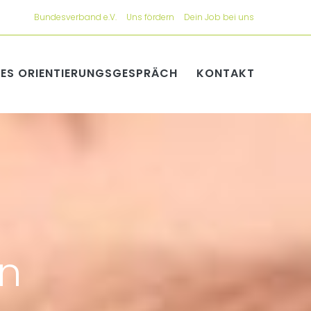
Bundesverband e.V.
Uns fördern
Dein Job bei uns
ES ORIENTIERUNGSGESPRÄCH
KONTAKT
en