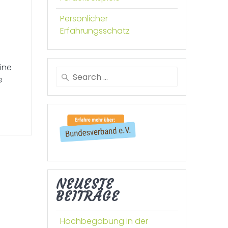
Persönlicher
Erfahrungsschatz
ine
Search
e
for:
NEUESTE
BEITRÄGE
Hochbegabung in der