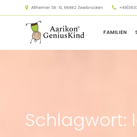
Skip
Altheimer Str. 10, 66482 Zweibrücken
+49(063
to
content
FAMILIEN
Schlagwort: