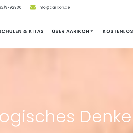
32)9792936
info@aarikon.de
SCHULEN & KITAS
ÜBER AARIKON
KOSTENLOS
logisches Denk