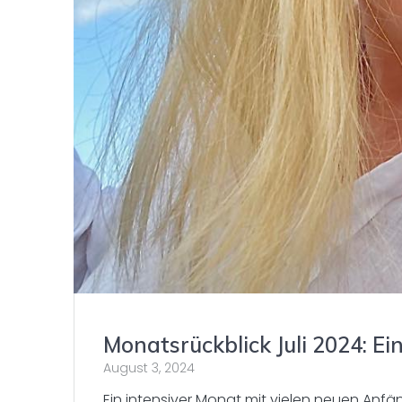
Monatsrückblick Juli 2024: 
August 3, 2024
Ein intensiver Monat mit vielen neuen Anfä