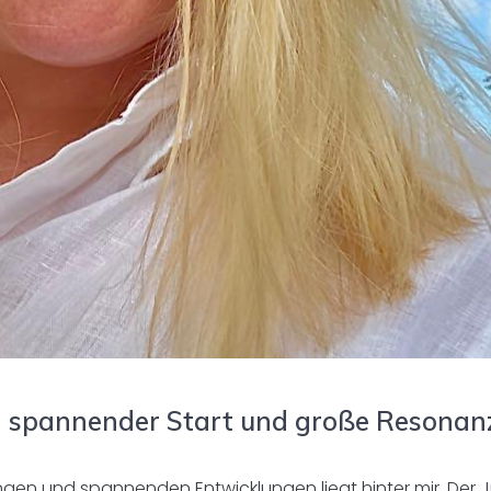
Ein spannender Start und große Resonan
ngen und spannenden Entwicklungen liegt hinter mir. Der Ju