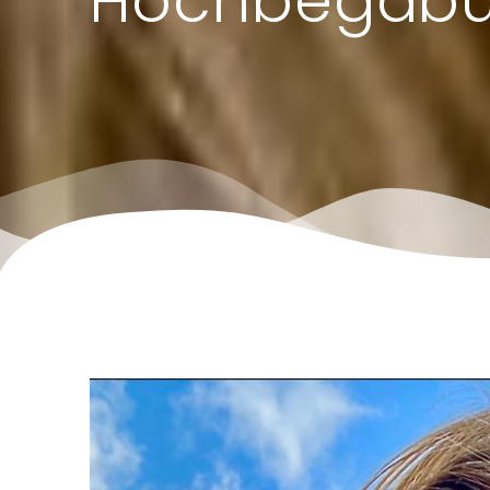
Hochbegab