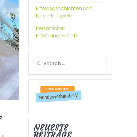
Erfolgsgeschichten und
Förderbeispiele
Persönlicher
Erfahrungsschatz
Search
for:
z
NEUESTE
BEITRÄGE
li