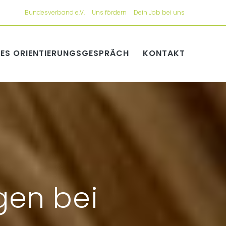
Bundesverband e.V.
Uns fördern
Dein Job bei uns
ES ORIENTIERUNGSGESPRÄCH
KONTAKT
gen bei