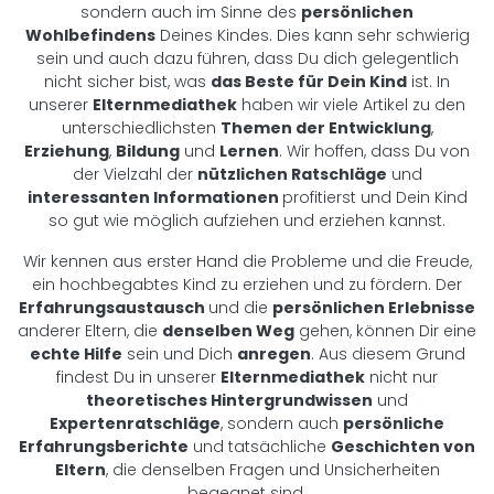
sondern auch im Sinne des
persönlichen
Wohlbefindens
Deines Kindes. Dies kann sehr schwierig
sein und auch dazu führen, dass Du dich gelegentlich
nicht sicher bist, was
das Beste für Dein Kind
ist. In
unserer
Elternmediathek
haben wir viele Artikel zu den
unterschiedlichsten
Themen der Entwicklung
,
Erziehung
,
Bildung
und
Lernen
. Wir hoffen, dass Du von
der Vielzahl der
nützlichen Ratschläge
und
interessanten Informationen
profitierst und Dein Kind
so gut wie möglich aufziehen und erziehen kannst.
Wir kennen aus erster Hand die Probleme und die Freude,
ein hochbegabtes Kind zu erziehen und zu fördern. Der
Erfahrungsaustausch
und die
persönlichen Erlebnisse
anderer Eltern, die
denselben Weg
gehen, können Dir eine
echte Hilfe
sein und Dich
anregen
. Aus diesem Grund
findest Du in unserer
Elternmediathek
nicht nur
theoretisches Hintergrundwissen
und
Expertenratschläge
, sondern auch
persönliche
Erfahrungsberichte
und tatsächliche
Geschichten von
Eltern
, die denselben Fragen und Unsicherheiten
begegnet sind.