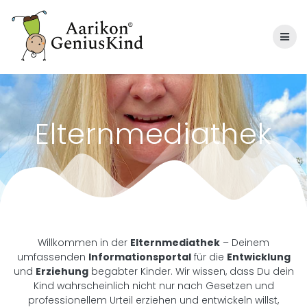
Skip
to
content
Elternmediathek
Willkommen in der
Elternmediathek
– Deinem
umfassenden
Informationsportal
für die
Entwicklung
und
Erziehung
begabter Kinder. Wir wissen, dass Du dein
Kind wahrscheinlich nicht nur nach Gesetzen und
professionellem Urteil erziehen und entwickeln willst,