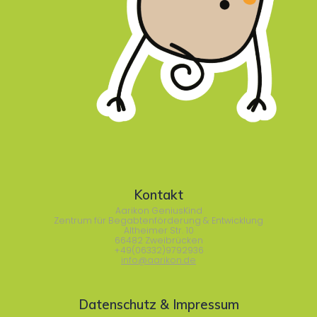
Kontakt
Aarikon GeniusKind
Zentrum für Begabtenförderung & Entwicklung
Altheimer Str. 10
66482 Zweibrücken
+49(06332)9792936
info@aarikon.de
Datenschutz & Impressum