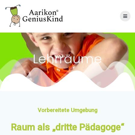
Skip
to
content
Lehrräume
Vorbereitete Umgebung
Raum als „dritte Pädagoge“