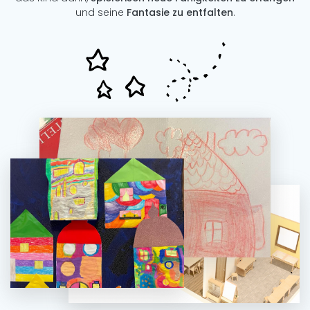
und seine
Fantasie zu entfalten
.