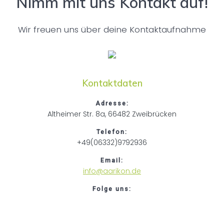
Nimm mit uns Kontakt auf!
Wir freuen uns über deine Kontaktaufnahme
Kontaktdaten
Adresse:
Altheimer Str. 8a, 66482 Zweibrücken
Telefon:
+49(06332)9792936
Email:
info@aarikon.de
Folge uns: