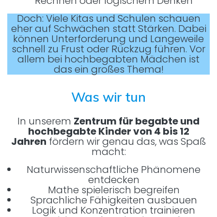
Rechnen oder logischem Denken
Doch: Viele Kitas und Schulen schauen
eher auf Schwächen statt Stärken. Dabei
können Unterforderung und Langeweile
schnell zu Frust oder Rückzug führen. Vor
allem bei hochbegabten Mädchen ist
das ein großes Thema!
Was wir tun
In unserem
Zentrum für begabte und
hochbegabte Kinder von 4 bis 12
Jahren
fördern wir genau das, was Spaß
macht:
Naturwissenschaftliche Phänomene
entdecken
Mathe spielerisch begreifen
Sprachliche Fähigkeiten ausbauen
Logik und Konzentration trainieren