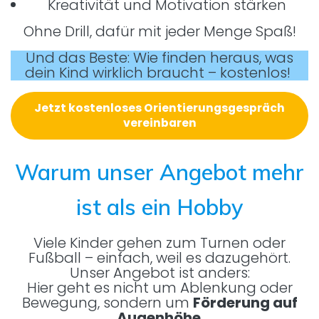
Kreativität und Motivation stärken
Ohne Drill, dafür mit jeder Menge Spaß!
Und das Beste: Wie finden heraus, was
dein Kind wirklich braucht – kostenlos!
Jetzt kostenloses Orientierungsgespräch
vereinbaren
Warum unser Angebot mehr
ist als ein Hobby
Viele Kinder gehen zum Turnen oder
Fußball – einfach, weil es dazugehört.
Unser Angebot ist anders:
Hier geht es nicht um Ablenkung oder
Bewegung, sondern um
Förderung auf
Augenhöhe
.