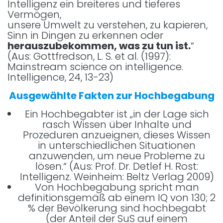
Intelligenz ein breiteres und tieferes
Vermögen,
unsere Umwelt zu verstehen, zu kapieren,
Sinn in Dingen zu erkennen oder
herauszubekommen, was zu tun ist.
“
(Aus: Gottfredson, L. S. et al. (1997):
Mainstream science on intelligence.
Intelligence, 24, 13-23)
Ausgewählte Fakten zur Hochbegabung
Ein Hochbegabter ist „in der Lage sich
rasch Wissen über Inhalte und
Prozeduren anzueignen, dieses Wissen
in unterschiedlichen Situationen
anzuwenden, um neue Probleme zu
lösen.“ (Aus: Prof. Dr. Detlef H. Rost:
Intelligenz. Weinheim: Beltz Verlag 2009)
Von Hochbegabung spricht man
definitionsgemäß ab einem IQ von 130; 2
% der Bevölkerung sind hochbegabt
(der Anteil der SuS auf einem