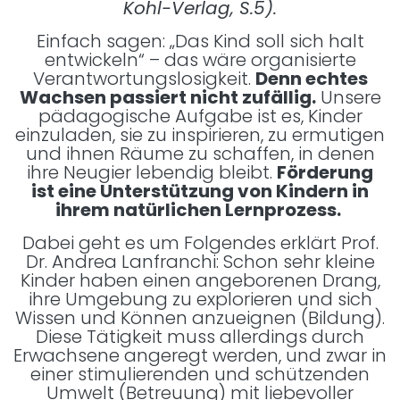
Kohl-Verlag, S.5).
Einfach sagen: „Das Kind soll sich halt
entwickeln“ – das wäre organisierte
Verantwortungslosigkeit.
Denn echtes
Wachsen passiert nicht zufällig.
Unsere
pädagogische Aufgabe ist es, Kinder
einzuladen, sie zu inspirieren, zu ermutigen
und ihnen Räume zu schaffen, in denen
ihre Neugier lebendig bleibt.
Förderung
ist eine Unterstützung von Kindern in
ihrem natürlichen Lernprozess.
Dabei geht es um Folgendes erklärt Prof.
Dr. Andrea Lanfranchi: Schon sehr kleine
Kinder haben einen angeborenen Drang,
ihre Umgebung zu explorieren und sich
Wissen und Können anzueignen (Bildung).
Diese Tätigkeit muss allerdings durch
Erwachsene angeregt werden, und zwar in
einer stimulierenden und schützenden
Umwelt (Betreuung) mit liebevoller