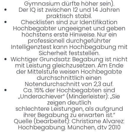
Gymnasium dürfte höher sein).
Der IQ ist zwischen 12 und 14 Jahren
praktisch stabil.
Checklisten sind zur Identifikation
Hochbegabter ungeeignet und geben
höchstens erste Hinweise. Nur ein
professionell durchgeführter
Intelligenztest kann Hochbegabung mit
Sicherheit feststellen.
Wichtiger Grundsatz: Begabung ist nicht
mit Leistung gleichzusetzen. Am Ende
der Mittelstufe weisen Hochbegabte
durchschnittlich einen
Notendurchschnitt von 2,3 auf.
Ca. 15% der Hochbegabten sind
„Underachiever“ (Minderleister): „Sie
zeigen deutlich
schlechtere Leistungen, als aufgrund
ihrer Begabung zu erwarten ist.“
Quelle (bearbeitet): Christiane Alvarez:
Hochbegabung. München, dtv 2010